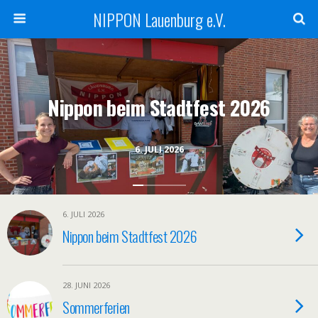
NIPPON Lauenburg e.V.
Nippon beim Stadtfest 2026
6. JULI 2026
6. JULI 2026
Nippon beim Stadtfest 2026
28. JUNI 2026
Sommerferien