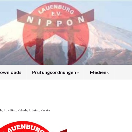
ownloads
Prüfungsordnungen
Medien
o, Jiu – Jitsu, Kobudo, Ju Jutsu, Karate