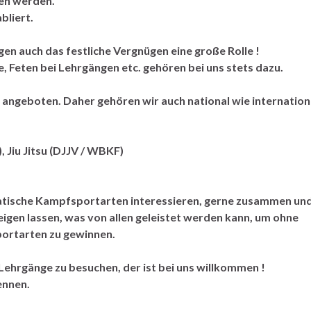
den werden.
bliert.
en auch das festliche Vergnügen eine große Rolle !
, Feten bei Lehrgängen etc. gehören bei uns stets dazu.
angeboten. Daher gehören wir auch national wie internation
, Jiu Jitsu (DJJV / WBKF)
 asiatische Kampfsportarten interessieren, gerne zusammen un
gen lassen, was von allen geleistet werden kann, um ohne
ortarten zu gewinnen.
 Lehrgänge zu besuchen, der ist bei uns willkommen !
ennen.