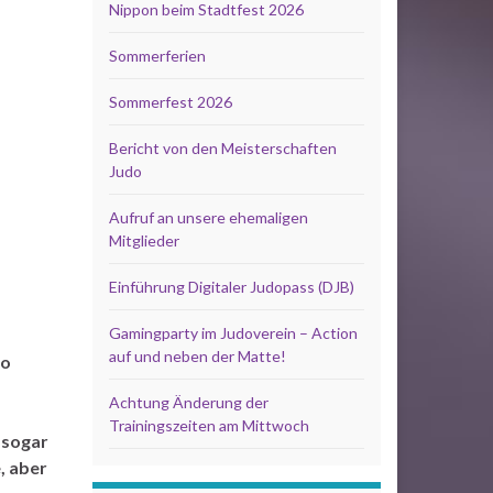
Nippon beim Stadtfest 2026
Sommerferien
Sommerfest 2026
Bericht von den Meisterschaften
Judo
Aufruf an unsere ehemaligen
Mitglieder
Einführung Digitaler Judopass (DJB)
Gamingparty im Judoverein – Action
auf und neben der Matte!
do
Achtung Änderung der
Trainingszeiten am Mittwoch
 sogar
, aber