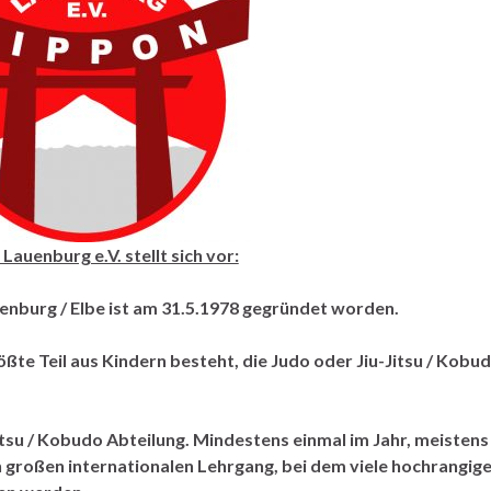
auenburg e.V. stellt sich vor:
uenburg / Elbe ist am 31.5.1978 gegründet worden.
ößte Teil aus Kindern besteht, die Judo oder Jiu-Jitsu / Kobu
Jitsu / Kobudo Abteilung. Mindestens einmal im Jahr, meistens
n großen internationalen Lehrgang, bei dem viele hochrangige