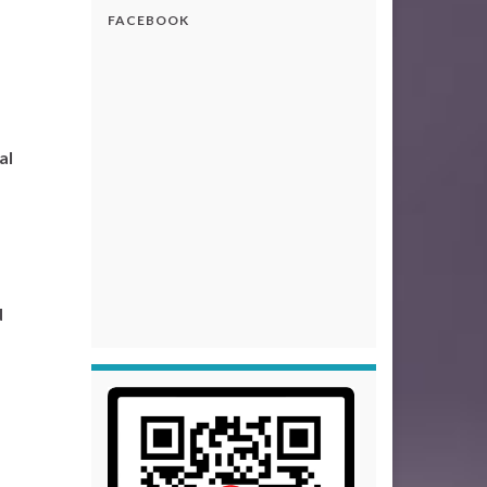
FACEBOOK
al
d