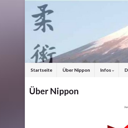
Startseite
Über Nippon
Infos
D
Über Nippon
Jud