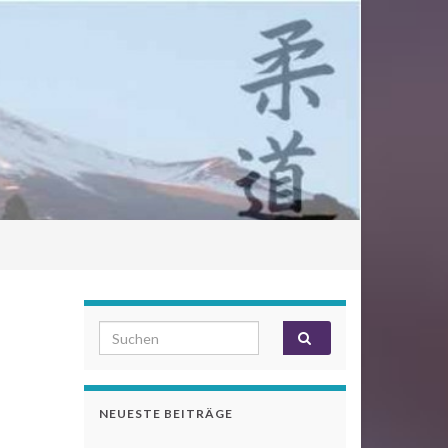
Search for:
NEUESTE BEITRÄGE