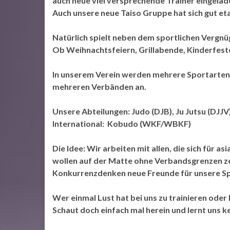
auch neue viel versprechende Trainer eingela
Auch unsere neue Taiso Gruppe hat sich gut eta
Natürlich spielt neben dem sportlichen Vergnüg
Ob Weihnachtsfeiern, Grillabende, Kinderfeste
In unserem Verein werden mehrere Sportarten 
mehreren Verbänden an.
Unsere Abteilungen: Judo (DJB), Ju Jutsu (DJJV)
International: Kobudo (WKF/WBKF)
Die Idee: Wir arbeiten mit allen, die sich für
wollen auf der Matte ohne Verbandsgrenzen zei
Konkurrenzdenken neue Freunde für unsere Sp
Wer einmal Lust hat bei uns zu trainieren oder
Schaut doch einfach mal herein und lernt uns k